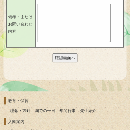
備考・または
お問い合わせ
内容
教育・保育
理念・方針
園での一日
年間行事
先生紹介
入園案内