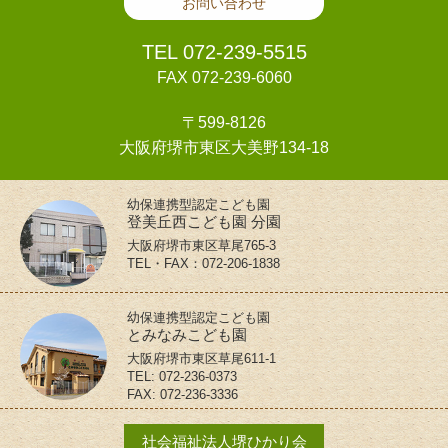
お問い合わせ
TEL 072-239-5515
FAX 072-239-6060
〒599-8126
大阪府堺市東区大美野134-18
幼保連携型認定こども園
登美丘西こども園 分園
大阪府堺市東区草尾765-3
TEL・FAX：072-206-1838
幼保連携型認定こども園
とみなみこども園
大阪府堺市東区草尾611-1
TEL: 072-236-0373
FAX: 072-236-3336
社会福祉法人堺ひかり会