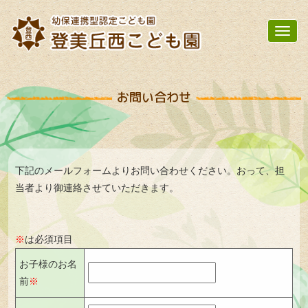
Toggl
navig
お問い合わせ
下記のメールフォームよりお問い合わせください。おって、担
当者より御連絡させていただきます。
※
は必須項目
お子様のお名
前
※